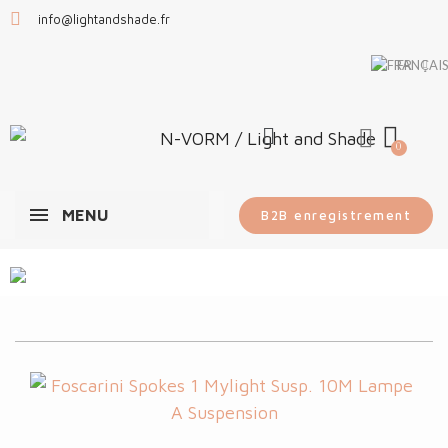
info@lightandshade.fr
FR
MENU
B2B enregistrement