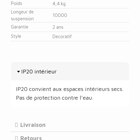
Poids
4,4 kg
Longeur de
10000
suspension
Garantie
2 ans
Style
Decoratif
IP20 intérieur
IP20 convient aux espaces intérieurs secs.
Pas de protection contre l’eau.
Livraison
Retours