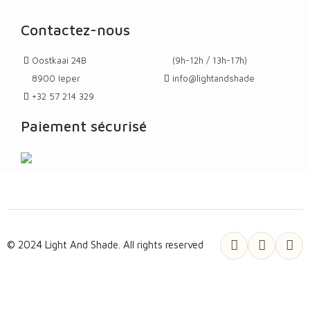
Contactez-nous
Oostkaai 24B
(9h-12h / 13h-17h)
8900 Ieper
info@lightandshade
+32 57 214 329
Paiement sécurisé
© 2024 Light And Shade. All rights reserved