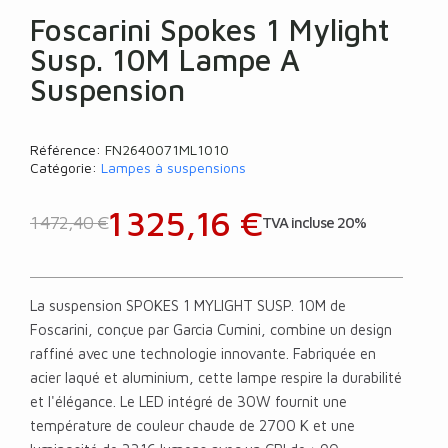
Foscarini Spokes 1 Mylight
Susp. 10M Lampe A
Suspension
Référence
FN2640071ML1010
Catégorie
Lampes à suspensions
1 325,16 €
1 472,40 €
TVA incluse 20%
La suspension SPOKES 1 MYLIGHT SUSP. 10M de
Foscarini, conçue par Garcia Cumini, combine un design
raffiné avec une technologie innovante. Fabriquée en
acier laqué et aluminium, cette lampe respire la durabilité
et l'élégance. Le LED intégré de 30W fournit une
température de couleur chaude de 2700 K et une