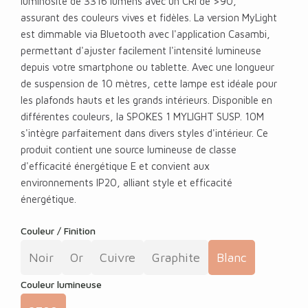
luminosité de 3316 lumens avec un CRI de >90,
assurant des couleurs vives et fidèles. La version MyLight
est dimmable via Bluetooth avec l'application Casambi,
permettant d'ajuster facilement l'intensité lumineuse
depuis votre smartphone ou tablette. Avec une longueur
de suspension de 10 mètres, cette lampe est idéale pour
les plafonds hauts et les grands intérieurs. Disponible en
différentes couleurs, la SPOKES 1 MYLIGHT SUSP. 10M
s'intègre parfaitement dans divers styles d'intérieur. Ce
produit contient une source lumineuse de classe
d'efficacité énergétique E et convient aux
environnements IP20, alliant style et efficacité
énergétique.
Couleur / Finition
Noir
Or
Cuivre
Graphite
Blanc
Couleur lumineuse