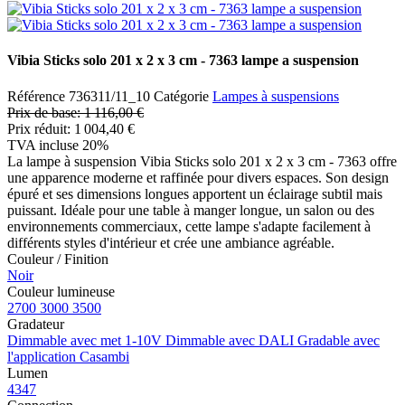
Vibia Sticks solo 201 x 2 x 3 cm - 7363 lampe a suspension
Référence
736311/11_10
Catégorie
Lampes à suspensions
Prix de base:
1 116,00 €
Prix réduit:
1 004,40 €
TVA incluse 20%
La lampe à suspension Vibia Sticks solo 201 x 2 x 3 cm - 7363 offre
une apparence moderne et raffinée pour divers espaces. Son design
épuré et ses dimensions longues apportent un éclairage subtil mais
puissant. Idéale pour une table à manger longue, un salon ou des
environnements commerciaux, cette lampe s'adapte facilement à
différents styles d'intérieur et crée une ambiance agréable.
Couleur / Finition
Noir
Couleur lumineuse
2700
3000
3500
Gradateur
Dimmable avec met 1-10V
Dimmable avec DALI
Gradable avec
l'application Casambi
Lumen
4347