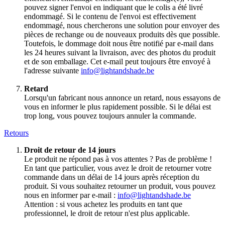
pouvez signer l'envoi en indiquant que le colis a été livré
endommagé. Si le contenu de l'envoi est effectivement
endommagé, nous chercherons une solution pour envoyer des
pièces de rechange ou de nouveaux produits dès que possible.
Toutefois, le dommage doit nous être notifié par e-mail dans
les 24 heures suivant la livraison, avec des photos du produit
et de son emballage. Cet e-mail peut toujours être envoyé à
l'adresse suivante
info@lightandshade.be
Retard
Lorsqu'un fabricant nous annonce un retard, nous essayons de
vous en informer le plus rapidement possible. Si le délai est
trop long, vous pouvez toujours annuler la commande.
Retours
Droit de retour de 14 jours
Le produit ne répond pas à vos attentes ? Pas de problème !
En tant que particulier, vous avez le droit de retourner votre
commande dans un délai de 14 jours après réception du
produit. Si vous souhaitez retourner un produit, vous pouvez
nous en informer par e-mail :
info@lightandshade.be
Attention : si vous achetez les produits en tant que
professionnel, le droit de retour n'est plus applicable.