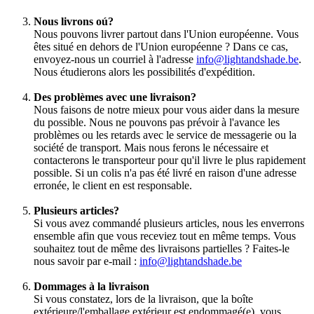
Nous livrons oú?
Nous pouvons livrer partout dans l'Union européenne. Vous
êtes situé en dehors de l'Union européenne ? Dans ce cas,
envoyez-nous un courriel à l'adresse
info@lightandshade.be
.
Nous étudierons alors les possibilités d'expédition.
Des problèmes avec une livraison?
Nous faisons de notre mieux pour vous aider dans la mesure
du possible. Nous ne pouvons pas prévoir à l'avance les
problèmes ou les retards avec le service de messagerie ou la
société de transport. Mais nous ferons le nécessaire et
contacterons le transporteur pour qu'il livre le plus rapidement
possible. Si un colis n'a pas été livré en raison d'une adresse
erronée, le client en est responsable.
Plusieurs articles?
Si vous avez commandé plusieurs articles, nous les enverrons
ensemble afin que vous receviez tout en même temps. Vous
souhaitez tout de même des livraisons partielles ? Faites-le
nous savoir par e-mail :
info@lightandshade.be
Dommages à la livraison
Si vous constatez, lors de la livraison, que la boîte
extérieure/l'emballage extérieur est endommagé(e), vous