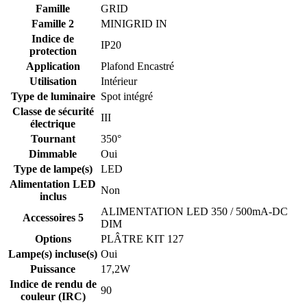
Famille
GRID
Famille 2
MINIGRID IN
Indice de
IP20
protection
Application
Plafond Encastré
Utilisation
Intérieur
Type de luminaire
Spot intégré
Classe de sécurité
III
électrique
Tournant
350°
Dimmable
Oui
Type de lampe(s)
LED
Alimentation LED
Non
inclus
ALIMENTATION LED 350 / 500mA-DC
Accessoires 5
DIM
Options
PLÂTRE KIT 127
Lampe(s) incluse(s)
Oui
Puissance
17,2W
Indice de rendu de
90
couleur (IRC)