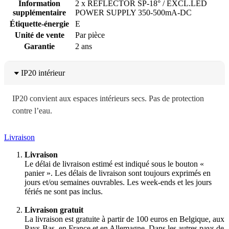
Information
2 x REFLECTOR SP-18° / EXCL.LED
supplémentaire
POWER SUPPLY 350-500mA-DC
Étiquette-énergie
E
Unité de vente
Par pièce
Garantie
2 ans
IP20 intérieur
IP20 convient aux espaces intérieurs secs. Pas de protection
contre l’eau.
Livraison
Livraison
Le délai de livraison estimé est indiqué sous le bouton «
panier ». Les délais de livraison sont toujours exprimés en
jours et/ou semaines ouvrables. Les week-ends et les jours
fériés ne sont pas inclus.
Livraison gratuit
La livraison est gratuite à partir de 100 euros en Belgique, aux
Pays-Bas, en France et en Allemagne. Dans les autres pays de