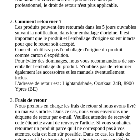
professionnel, le droit de retour n'est plus applicable.
Comment retourner ?
Les produits peuvent être retournés dans les 5 jours ouvrables
suivant la notification, dans leur emballage d'origine. Il est
important que le produit et l'emballage d'origine soient intacts
pour que le retour soit accepté.
Conseil : n'utilisez pas l'emballage d'origine du produit
comme carton d'expédition.
Pour éviter des dommages, nous vous recommandons de sur-
emballer l'emballage du produit. N'oubliez pas de retourner
également les accessoires et les manuels éventuellement
inclus.
L'adresse de retour est : Lightandshade, Oostkaai 24B, 8900
Ypres (BE)
Frais de retour
Nous prenons en charge les frais de retour si nous avons livré
un mauvais article. Dans ce cas, nous vous enverrons une
étiquette de retour par e-mail. Veuillez attendre de recevoir
cette étiquette avant de renvoyer l'article. Si vous souhaitez
retourner un produit parce qu'il ne correspond pas à vos
attentes, cela est bien sûr possible. Dans ce cas, les frais de
retour sont à la charge du client. Choisissez une société de