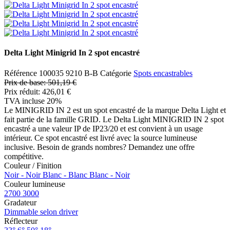
Delta Light Minigrid In 2 spot encastré
Référence
100035 9210 B-B
Catégorie
Spots encastrables
Prix de base:
501,19 €
Prix réduit:
426,01 €
TVA incluse 20%
Le MINIGRID IN 2 est un spot encastré de la marque Delta Light et
fait partie de la famille GRID. Le Delta Light MINIGRID IN 2 spot
encastré a une valeur IP de IP23/20 et est convient à un usage
intérieur. Ce spot encastré est livré avec la source lumineuse
inclusive. Besoin de grands nombres? Demandez une offre
compétitive.
Couleur / Finition
Noir - Noir
Blanc - Blanc
Blanc - Noir
Couleur lumineuse
2700
3000
Gradateur
Dimmable selon driver
Réflecteur