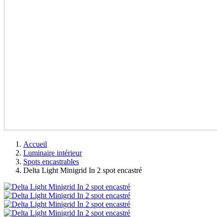
Accueil
Luminaire intérieur
Spots encastrables
Delta Light Minigrid In 2 spot encastré