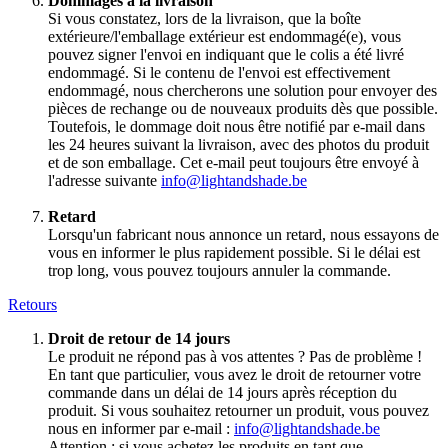
Dommages à la livraison
Si vous constatez, lors de la livraison, que la boîte
extérieure/l'emballage extérieur est endommagé(e), vous
pouvez signer l'envoi en indiquant que le colis a été livré
endommagé. Si le contenu de l'envoi est effectivement
endommagé, nous chercherons une solution pour envoyer des
pièces de rechange ou de nouveaux produits dès que possible.
Toutefois, le dommage doit nous être notifié par e-mail dans
les 24 heures suivant la livraison, avec des photos du produit
et de son emballage. Cet e-mail peut toujours être envoyé à
l'adresse suivante
info@lightandshade.be
Retard
Lorsqu'un fabricant nous annonce un retard, nous essayons de
vous en informer le plus rapidement possible. Si le délai est
trop long, vous pouvez toujours annuler la commande.
Retours
Droit de retour de 14 jours
Le produit ne répond pas à vos attentes ? Pas de problème !
En tant que particulier, vous avez le droit de retourner votre
commande dans un délai de 14 jours après réception du
produit. Si vous souhaitez retourner un produit, vous pouvez
nous en informer par e-mail :
info@lightandshade.be
Attention : si vous achetez les produits en tant que