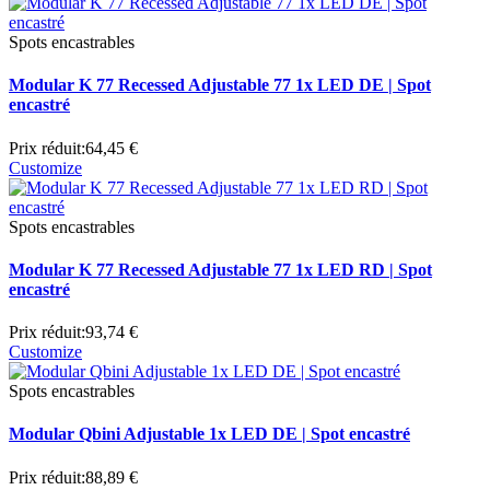
Spots encastrables
Modular K 77 Recessed Adjustable 77 1x LED DE | Spot
encastré
Prix réduit:
64,45 €
Customize
Spots encastrables
Modular K 77 Recessed Adjustable 77 1x LED RD | Spot
encastré
Prix réduit:
93,74 €
Customize
Spots encastrables
Modular Qbini Adjustable 1x LED DE | Spot encastré
Prix réduit:
88,89 €